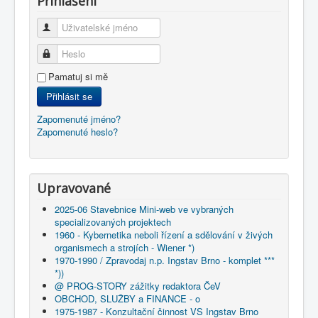
Přihlášení
Uživatelské jméno
Heslo
Pamatuj si mě
Přihlásit se
Zapomenuté jméno?
Zapomenuté heslo?
Upravované
2025-06 Stavebnice Mini-web ve vybraných
specializovaných projektech
1960 - Kybernetika neboli řízení a sdělování v živých
organismech a strojích - Wiener *)
1970-1990 / Zpravodaj n.p. Ingstav Brno - komplet ***
*))
@ PROG-STORY zážitky redaktora ČeV
OBCHOD, SLUŽBY a FINANCE - o
1975-1987 - Konzultační činnost VS Ingstav Brno