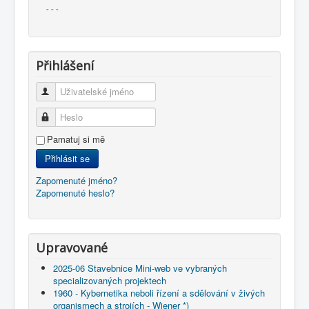
- - -
Přihlášení
Uživatelské jméno
Heslo
Pamatuj si mě
Přihlásit se
Zapomenuté jméno?
Zapomenuté heslo?
Upravované
2025-06 Stavebnice Mini-web ve vybraných
specializovaných projektech
1960 - Kybernetika neboli řízení a sdělování v živých
organismech a strojích - Wiener *)