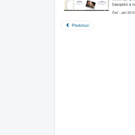
časopisů a no
ČeV - září 2015
Předchozí