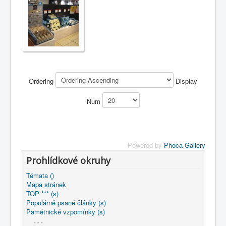
Ordering
Display
Num
Powered by
Phoca Gallery
Prohlídkové okruhy
Témata ()
Mapa stránek
TOP *** (s)
Populárně psané články (s)
Pamětnické vzpomínky (s)
- - -