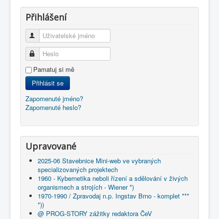
Přihlášení
Uživatelské jméno
Heslo
Pamatuj si mě
Přihlásit se
Zapomenuté jméno?
Zapomenuté heslo?
Upravované
2025-06 Stavebnice Mini-web ve vybraných
specializovaných projektech
1960 - Kybernetika neboli řízení a sdělování v živých
organismech a strojích - Wiener *)
1970-1990 / Zpravodaj n.p. Ingstav Brno - komplet ***
*))
@ PROG-STORY zážitky redaktora ČeV