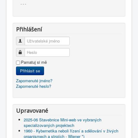
- - -
Přihlášení
Uživatelské jméno
Heslo
Pamatuj si mě
Přihlásit se
Zapomenuté jméno?
Zapomenuté heslo?
Upravované
2025-06 Stavebnice Mini-web ve vybraných
specializovaných projektech
1960 - Kybernetika neboli řízení a sdělování v živých
organismech a strojích - Wiener *)