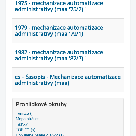
1975 - mechanizace automatizace
administrativy (maa '75/2) '
1979 - mechanizace automatizace
administrativy (maa '79/1) '
1982 - mechanizace automatizace
administrativy (maa '82/7) '
cs - časopis - Mechanizace automatizace
administrativy (maa)
Prohlídkové okruhy
Témata ()
Mapa stránek
(štítky)
TOP *** (s)
Populárně psané články (s)