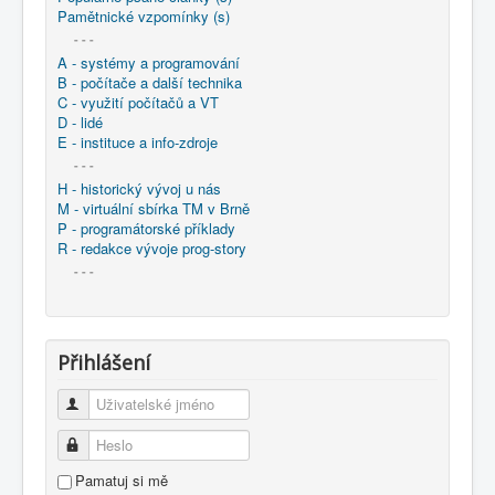
Pamětnické vzpomínky (s)
- - -
A - systémy a programování
B - počítače a další technika
C - využití počítačů a VT
D - lidé
E - instituce a info-zdroje
- - -
H - historický vývoj u nás
M - virtuální sbírka TM v Brně
P - programátorské příklady
R - redakce vývoje prog-story
- - -
Přihlášení
Uživatelské jméno
Heslo
Pamatuj si mě