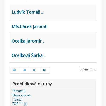
Ludvík Tomáš ..
Měcháček Jaromír
Ocelka Jaromír ..
Ocelková Šárka ..
Strana 5 z 6
Prohlídkové okruhy
Témata ()
Mapa stránek
(štítky)
TOP *** (s)