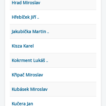
Hrad Miroslav
Hřebíček Jiří ..
Jakubička Martin ..
Kisza Karel
Kokrment Lukáš ..
Křipač Miroslav
Kubásek Miroslav
Kučera Jan