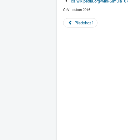
cs.wikipedia.org/wiki/Simula_67
ČeV - duben 2016
Předchozí