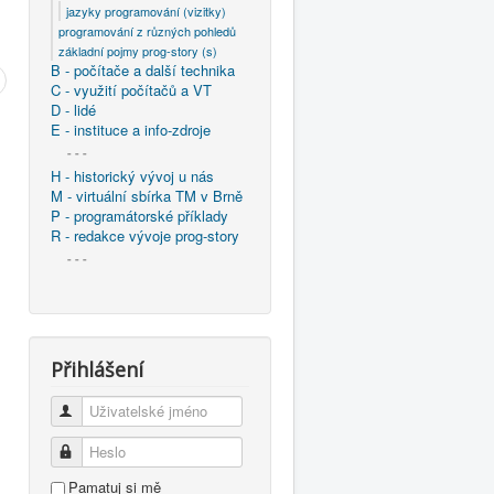
jazyky programování (vizitky)
programování z různých pohledů
základní pojmy prog-story (s)
B - počítače a další technika
C - využití počítačů a VT
D - lidé
E - instituce a info-zdroje
- - -
H - historický vývoj u nás
M - virtuální sbírka TM v Brně
P - programátorské příklady
R - redakce vývoje prog-story
- - -
Přihlášení
Uživatelské jméno
Heslo
Pamatuj si mě