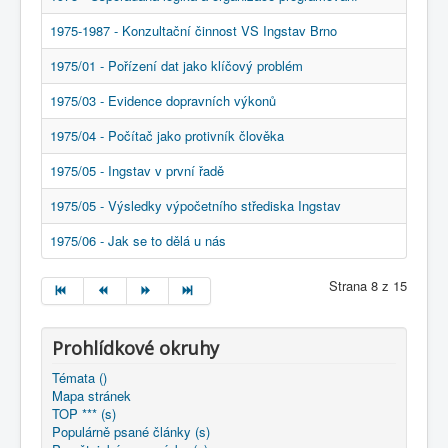
1975-1987 - Konzultační činnost VS Ingstav Brno
1975/01 - Pořízení dat jako klíčový problém
1975/03 - Evidence dopravních výkonů
1975/04 - Počítač jako protivník člověka
1975/05 - Ingstav v první řadě
1975/05 - Výsledky výpočetního střediska Ingstav
1975/06 - Jak se to dělá u nás
Strana 8 z 15
Prohlídkové okruhy
Témata ()
Mapa stránek
TOP *** (s)
Populárně psané články (s)