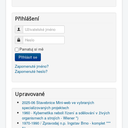
Přihlášení
Uživatelské jméno
Heslo
Pamatuj si mě
Přihlásit se
Zapomenuté jméno?
Zapomenuté heslo?
Upravované
2025-06 Stavebnice Mini-web ve vybraných
specializovaných projektech
1960 - Kybernetika neboli řízení a sdělování v živých
organismech a strojích - Wiener *)
1970-1990 / Zpravodaj n.p. Ingstav Brno - komplet ***