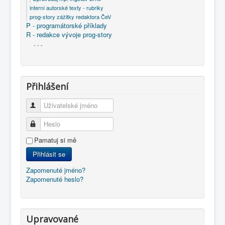
interní autorské texty - rubriky
prog-story zážitky redaktora ČeV
P - programátorské příklady
R - redakce vývoje prog-story
- - -
Přihlášení
Uživatelské jméno
Heslo
Pamatuj si mě
Přihlásit se
Zapomenuté jméno?
Zapomenuté heslo?
Upravované