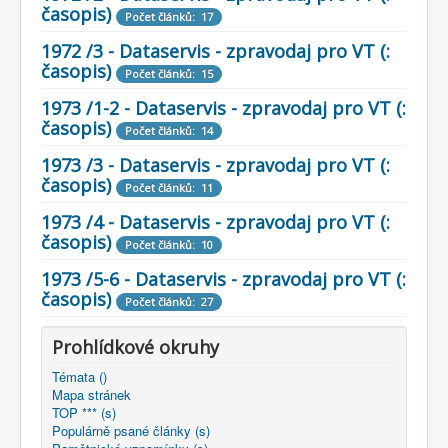
časopis)
Počet článků: 17
1972 /3 - Dataservis - zpravodaj pro VT (:
časopis)
Počet článků: 15
1973 /1-2 - Dataservis - zpravodaj pro VT (:
časopis)
Počet článků: 14
1973 /3 - Dataservis - zpravodaj pro VT (:
časopis)
Počet článků: 11
1973 /4 - Dataservis - zpravodaj pro VT (:
časopis)
Počet článků: 10
1973 /5-6 - Dataservis - zpravodaj pro VT (:
časopis)
Počet článků: 27
Prohlídkové okruhy
Témata ()
Mapa stránek
TOP *** (s)
Populárně psané články (s)