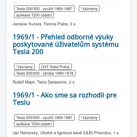
Tesla 200/300 - využití 1969-1987
*záznamy
aplikace T200 ostatní
Jaroslav Kučera, Ferona Praha, 3 s.
1969/1 - Přehled odborné výuky
poskytované úživatelům systému
Tesla 200
*záznamy
ÚVT Tesla Praha
Tesla 200/300 - výroba 1969-1978
Rudolf Major, Tesla Dataservis, 2 s.
1969/1 - Ako sme sa rozhodli pre
Teslu
Tesla 200/300 - využití 1969-1987
*záznamy
aplikace T200 ostatní
Ján Rohovský, Uhoľné a lignitové baně (ULB) Prievidza, 1 s.