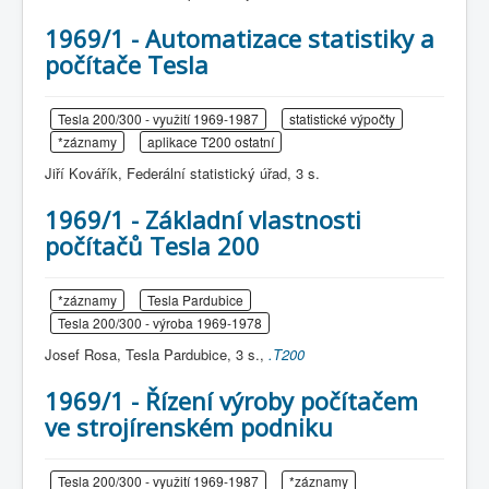
1969/1 - Automatizace statistiky a
počítače Tesla
Tesla 200/300 - využití 1969-1987
statistické výpočty
*záznamy
aplikace T200 ostatní
Jiří Kovářík, Federální statistický úřad, 3 s.
1969/1 - Základní vlastnosti
počítačů Tesla 200
*záznamy
Tesla Pardubice
Tesla 200/300 - výroba 1969-1978
Josef Rosa, Tesla Pardubice, 3 s.,
.T200
1969/1 - Řízení výroby počítačem
ve strojírenském podniku
Tesla 200/300 - využití 1969-1987
*záznamy