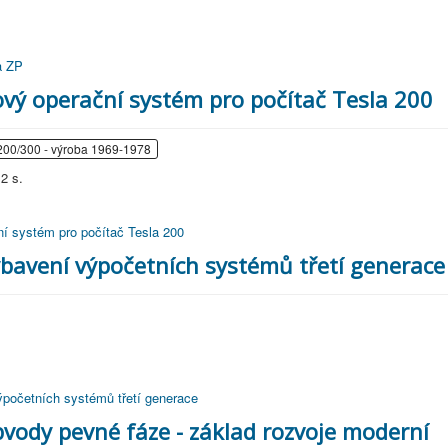
a ZP
vý operační systém pro počítač Tesla 200
200/300 - výroba 1969-1978
2 s.
ní systém pro počítač Tesla 200
bavení výpočetních systémů třetí generace
ýpočetních systémů třetí generace
bvody pevné fáze - základ rozvoje moderní