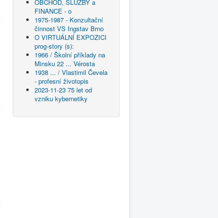
OBCHOD, SLUŽBY a
FINANCE - o
1975-1987 - Konzultační
činnost VS Ingstav Brno
O VIRTUÁLNÍ EXPOZICI
prog-story (s):
1966 / Školní příklady na
Minsku 22 ... Vérosta
1938 ... / Vlastimil Čevela
- profesní životopis
2023-11-23 75 let od
vzniku kybernetiky