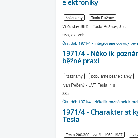
elektroniky
*záznamy
Tesla Rožnov
Vítězslav Stříž - Tesla Rožnov, 3 s.
26b, 27, 28b
Číst dál: 1971/4 - Integrované obvody pev
1971/4 - Několik pozná
běžné praxi
*záznamy
populárně psané články
Ivan Pečený - ÚVT Tesla, 1 s.
28a
Číst dál: 1971/4 - Několik poznámek k pro
1971/4 - Charakteristik
Tesla
Tesla 200/300 - využití 1969-1987
*zá