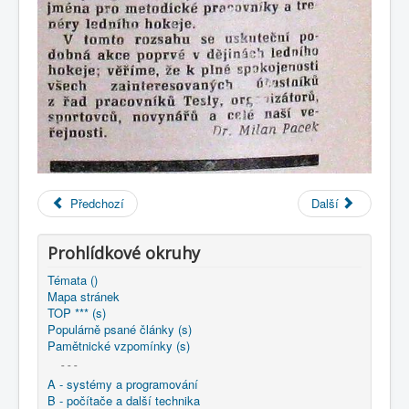
Předchozí
Další
Prohlídkové okruhy
Témata ()
Mapa stránek
TOP *** (s)
Populárně psané články (s)
Pamětnické vzpomínky (s)
- - -
A - systémy a programování
B - počítače a další technika