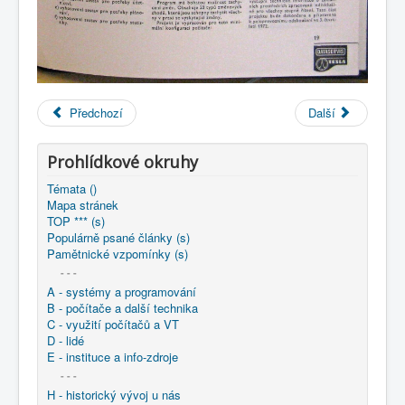
Předchozí
Další
Prohlídkové okruhy
Témata ()
Mapa stránek
TOP *** (s)
Populárně psané články (s)
Pamětnické vzpomínky (s)
- - -
A - systémy a programování
B - počítače a další technika
C - využití počítačů a VT
D - lidé
E - instituce a info-zdroje
- - -
H - historický vývoj u nás