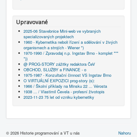
Upravované
2025-06 Stavebnice Mini-web ve vybraných
specializovaných projektech
1960 - Kybernetika neboli řízení a sdělování v živých
organismech a strojích - Wiener *)
1970-1990 / Zpravodaj n.p. Ingstav Brno - komplet ***
*))
@ PROG-STORY zážitky redaktora ČeV
OBCHOD, SLUŽBY a FINANCE - o
1975-1987 - Konzultační činnost VS Ingstav Brno
O VIRTUÁLNÍ EXPOZICI prog-story (s):
1966 / Školní příklady na Minsku 22 ... Vérosta
1938 ... / Vlastimil Čevela - profesní životopis
2023-11-23 75 let od vzniku kybernetiky
© 2026 Historie programování a VT u nás
Nahoru