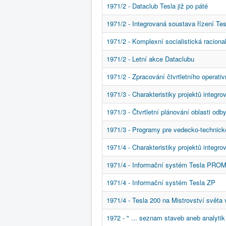
1971/2 - Dataclub Tesla již po páté
1971/2 - Integrovaná soustava řízení Tes
1971/2 - Komplexní socialistická raciona
1971/2 - Letní akce Dataclubu
1971/2 - Zpracování čtvrtletního operat
1971/3 - Charakteristiky projektů integr
1971/3 - Čtvrtletní plánování oblasti odb
1971/3 - Programy pre vedecko-technick
1971/4 - Charakteristiky projektů integr
1971/4 - Informační systém Tesla PR
1971/4 - Informační systém Tesla ZP
1971/4 - Tesla 200 na Mistrovství světa 
1972 - " ... seznam staveb aneb analyti