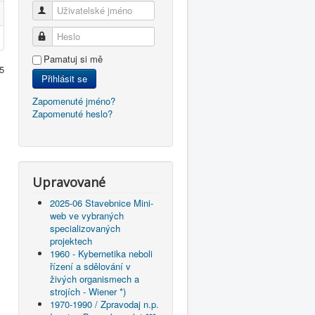
Uživatelské jméno
Heslo
Pamatuj si mě
5
Přihlásit se
Zapomenuté jméno?
Zapomenuté heslo?
Upravované
2025-06 Stavebnice Mini-
web ve vybraných
specializovaných
projektech
1960 - Kybernetika neboli
řízení a sdělování v
živých organismech a
strojích - Wiener *)
1970-1990 / Zpravodaj n.p.