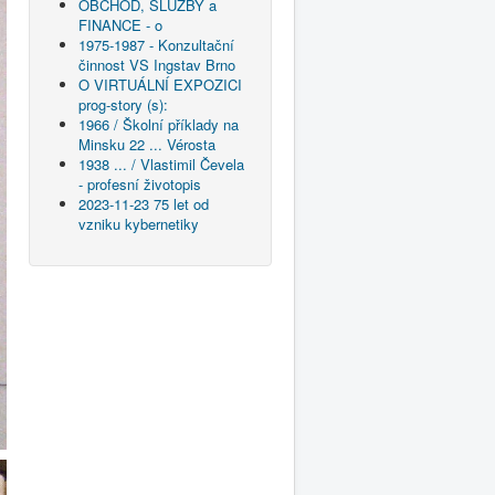
OBCHOD, SLUŽBY a
FINANCE - o
1975-1987 - Konzultační
činnost VS Ingstav Brno
O VIRTUÁLNÍ EXPOZICI
prog-story (s):
1966 / Školní příklady na
Minsku 22 ... Vérosta
1938 ... / Vlastimil Čevela
- profesní životopis
2023-11-23 75 let od
vzniku kybernetiky