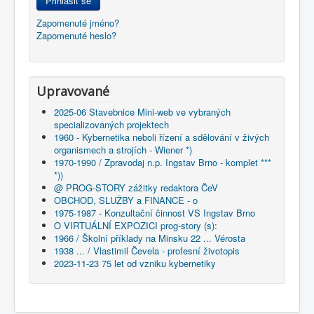
Přihlásit se
Zapomenuté jméno?
Zapomenuté heslo?
Upravované
2025-06 Stavebnice Mini-web ve vybraných
specializovaných projektech
1960 - Kybernetika neboli řízení a sdělování v živých
organismech a strojích - Wiener *)
1970-1990 / Zpravodaj n.p. Ingstav Brno - komplet ***
*))
@ PROG-STORY zážitky redaktora ČeV
OBCHOD, SLUŽBY a FINANCE - o
1975-1987 - Konzultační činnost VS Ingstav Brno
O VIRTUÁLNÍ EXPOZICI prog-story (s):
1966 / Školní příklady na Minsku 22 ... Vérosta
1938 ... / Vlastimil Čevela - profesní životopis
2023-11-23 75 let od vzniku kybernetiky