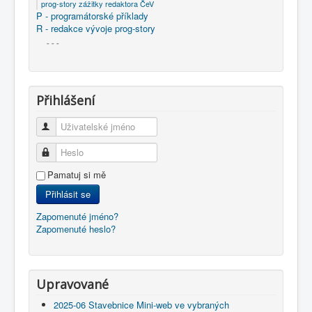
prog-story zážitky redaktora ČeV
P - programátorské příklady
R - redakce vývoje prog-story
- - -
Přihlášení
Uživatelské jméno
Heslo
Pamatuj si mě
Přihlásit se
Zapomenuté jméno?
Zapomenuté heslo?
Upravované
2025-06 Stavebnice Mini-web ve vybraných