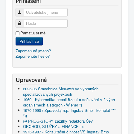
Přihlášení
Uživatelské jméno
Heslo
Pamatuj si mě
Přihlásit se
Zapomenuté jméno?
Zapomenuté heslo?
Upravované
2025-06 Stavebnice Mini-web ve vybraných
specializovaných projektech
1960 - Kybernetika neboli řízení a sdělování v živých
organismech a strojích - Wiener *)
1970-1990 / Zpravodaj n.p. Ingstav Brno - komplet ***
*))
@ PROG-STORY zážitky redaktora ČeV
OBCHOD, SLUŽBY a FINANCE - o
1975-1987 - Konzultační činnost VS Ingstav Brno