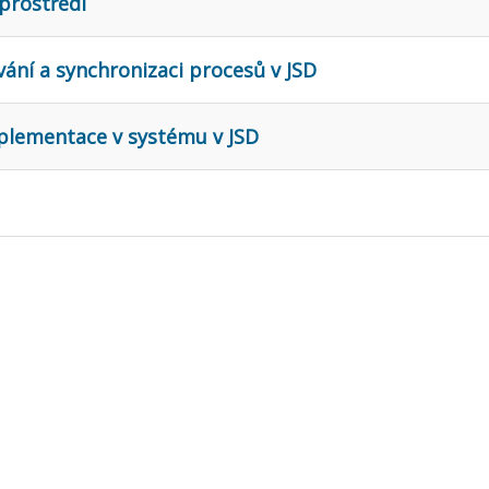
rostředí
ání a synchronizaci procesů v JSD
mplementace v systému v JSD