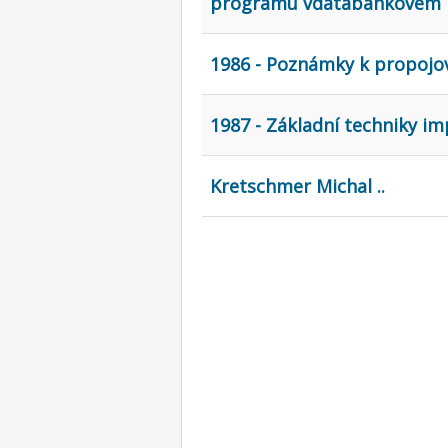
programu vdatabankovém p
1986 - Poznámky k propojov
1987 - Základní techniky i
Kretschmer Michal ..