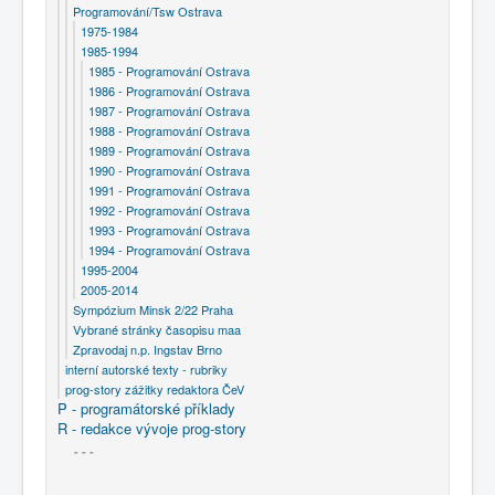
Programování/Tsw Ostrava
1975-1984
1985-1994
1985 - Programování Ostrava
1986 - Programování Ostrava
1987 - Programování Ostrava
1988 - Programování Ostrava
1989 - Programování Ostrava
1990 - Programování Ostrava
1991 - Programování Ostrava
1992 - Programování Ostrava
1993 - Programování Ostrava
1994 - Programování Ostrava
1995-2004
2005-2014
Sympózium Minsk 2/22 Praha
Vybrané stránky časopisu maa
Zpravodaj n.p. Ingstav Brno
interní autorské texty - rubriky
prog-story zážitky redaktora ČeV
P - programátorské příklady
R - redakce vývoje prog-story
- - -