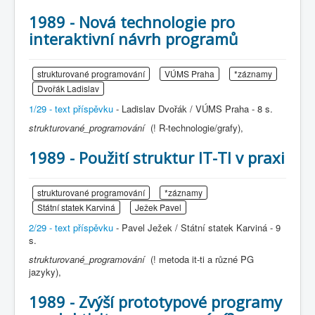
1989 - Nová technologie pro
interaktivní návrh programů
strukturované programování
VÚMS Praha
*záznamy
Dvořák Ladislav
1/29 - text příspěvku
- Ladislav Dvořák / VÚMS Praha - 8 s.
strukturované_programování
(! R-technologie/grafy),
1989 - Použití struktur IT-TI v praxi
strukturované programování
*záznamy
Státní statek Karviná
Ježek Pavel
2/29 - text příspěvku
- Pavel Ježek / Státní statek Karviná - 9
s.
strukturované_programování
(! metoda it-ti a různé PG
jazyky),
1989 - Zvýší prototypové programy