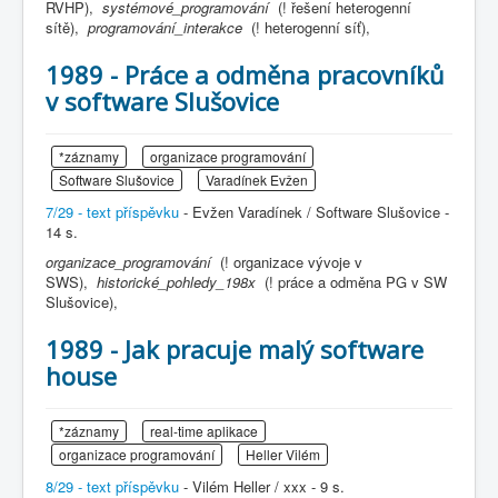
RVHP),
systémové_programování
(! řešení heterogenní
sítě),
programování_interakce
(! heterogenní síť),
1989 - Práce a odměna pracovníků
v software Slušovice
*záznamy
organizace programování
Software Slušovice
Varadínek Evžen
7/29 - text příspěvku
- Evžen Varadínek / Software Slušovice -
14 s.
organizace_programování
(! organizace vývoje v
SWS),
historické_pohledy_198x
(! práce a odměna PG v SW
Slušovice),
1989 - Jak pracuje malý software
house
*záznamy
real-time aplikace
organizace programování
Heller Vilém
8/29 - text příspěvku
- Vilém Heller / xxx - 9 s.