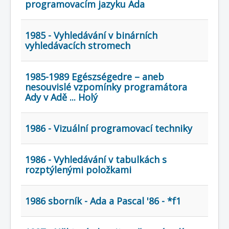
programovacím jazyku Ada
1985 - Vyhledávání v binárních
vyhledávacích stromech
1985-1989 Egészségedre – aneb
nesouvislé vzpomínky programátora
Ady v Adě ... Holý
1986 - Vizuální programovací techniky
1986 - Vyhledávání v tabulkách s
rozptýlenými položkami
1986 sborník - Ada a Pascal '86 - *f1