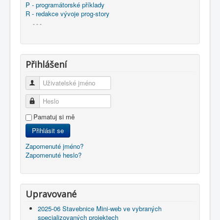
P - programátorské příklady
R - redakce vývoje prog-story
- - -
Přihlášení
Uživatelské jméno
Heslo
Pamatuj si mě
Přihlásit se
Zapomenuté jméno?
Zapomenuté heslo?
Upravované
2025-06 Stavebnice Mini-web ve vybraných
specializovaných projektech