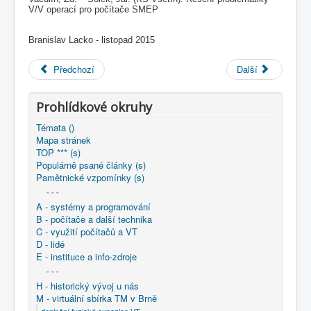
V/V operací pro počítače SMEP
Branislav Lacko - listopad 2015
Předchozí
Další
Prohlídkové okruhy
Témata ()
Mapa stránek
TOP *** (s)
Populárně psané články (s)
Pamětnické vzpomínky (s)
- - -
A - systémy a programování
B - počítače a další technika
C - využití počítačů a VT
D - lidé
E - instituce a info-zdroje
- - -
H - historický vývoj u nás
M - virtuální sbírka TM v Brně