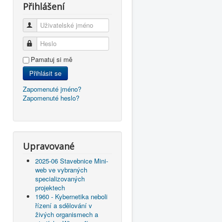
Přihlášení
Uživatelské jméno
Heslo
Pamatuj si mě
Přihlásit se
Zapomenuté jméno?
Zapomenuté heslo?
Upravované
2025-06 Stavebnice Mini-
web ve vybraných
specializovaných
projektech
1960 - Kybernetika neboli
řízení a sdělování v
živých organismech a