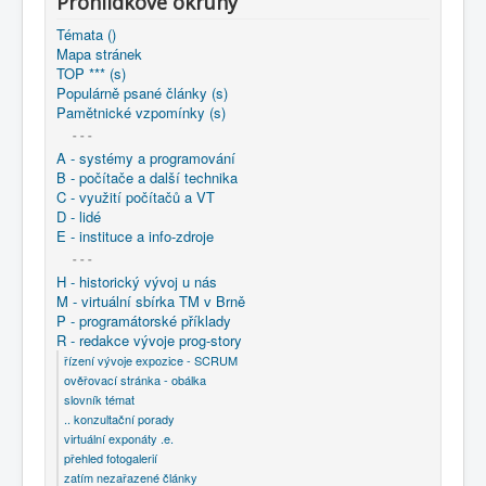
Prohlídkové okruhy
COBOL
Témata ()
O nás
Mapa stránek
TOP *** (s)
Populárně psané články (s)
Úvod
R - redakce vývoje prog-story
Pamětnické vzpomínky (s)
UNCATEGORISED
ok-1 (s):
- - -
A - systémy a programování
B - počítače a další technika
C - využití počítačů a VT
D - lidé
E - instituce a info-zdroje
- - -
H - historický vývoj u nás
M - virtuální sbírka TM v Brně
P - programátorské příklady
R - redakce vývoje prog-story
řízení vývoje expozice - SCRUM
ověřovací stránka - obálka
slovník témat
.. konzultační porady
virtuální exponáty .e.
přehled fotogalerií
zatím nezařazené články