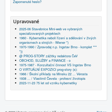
Zapomenuté heslo?
Upravované
2025-06 Stavebnice Mini-web ve vybraných
specializovaných projektech
1960 - Kybernetika neboli řízení a sdělování v živých
organismech a strojích - Wiener *)
1970-1990 / Zpravodaj n.p. Ingstav Brno - komplet ***
*))
@ PROG-STORY zážitky redaktora ČeV
OBCHOD, SLUŽBY a FINANCE - o
1975-1987 - Konzultační činnost VS Ingstav Brno
O VIRTUÁLNÍ EXPOZICI prog-story (s):
1966 / Školní příklady na Minsku 22 ... Vérosta
1938 ... / Vlastimil Čevela - profesní životopis
2023-11-23 75 let od vzniku kybernetiky