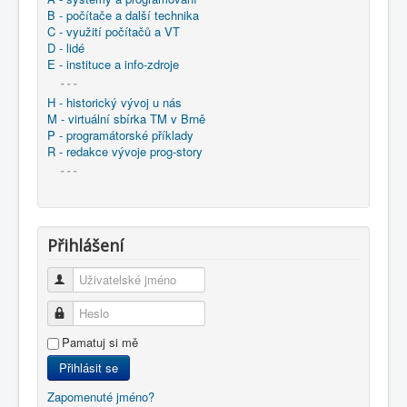
B - počítače a další technika
C - využití počítačů a VT
D - lidé
E - instituce a info-zdroje
- - -
H - historický vývoj u nás
M - virtuální sbírka TM v Brně
P - programátorské příklady
R - redakce vývoje prog-story
- - -
Přihlášení
Uživatelské jméno
Heslo
Pamatuj si mě
Přihlásit se
Zapomenuté jméno?