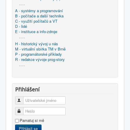
- - -
A - systémy a programování
B - počítače a další technika
C - využití počítačů a VT
D - lidé
E - instituce a info-zdroje
- - -
H - historický vývoj u nás
M - virtuální sbírka TM v Brně
P - programátorské příklady
R - redakce vývoje prog-story
- - -
Přihlášení
Uživatelské jméno
Heslo
Pamatuj si mě
Přihlásit se