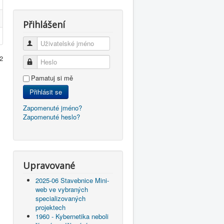
Přihlášení
Uživatelské jméno
 2
Heslo
Pamatuj si mě
Přihlásit se
Zapomenuté jméno?
Zapomenuté heslo?
Upravované
2025-06 Stavebnice Mini-
web ve vybraných
specializovaných
projektech
1960 - Kybernetika neboli