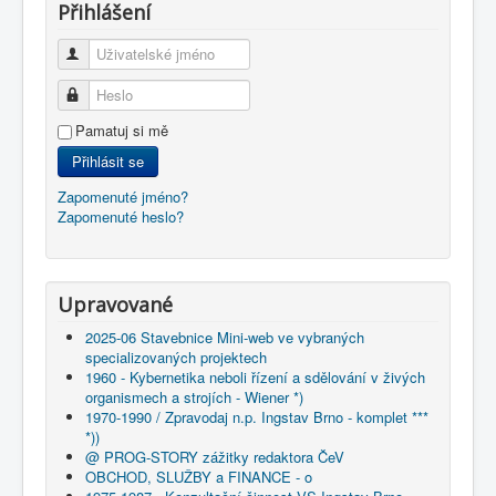
Přihlášení
Uživatelské jméno
Heslo
Pamatuj si mě
Přihlásit se
Zapomenuté jméno?
Zapomenuté heslo?
Upravované
2025-06 Stavebnice Mini-web ve vybraných
specializovaných projektech
1960 - Kybernetika neboli řízení a sdělování v živých
organismech a strojích - Wiener *)
1970-1990 / Zpravodaj n.p. Ingstav Brno - komplet ***
*))
@ PROG-STORY zážitky redaktora ČeV
OBCHOD, SLUŽBY a FINANCE - o