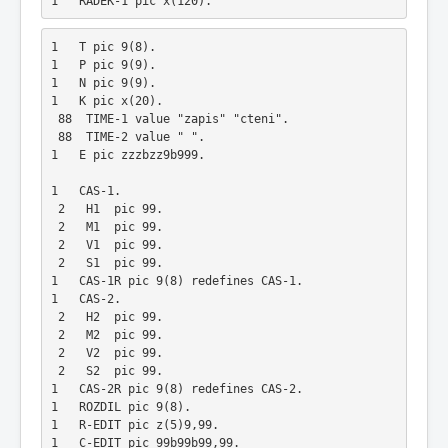
1   RADEK-1 pic x(120).
1   T pic 9(8).
1   P pic 9(9).
1   N pic 9(9).
1   K pic x(20).
 88  TIME-1 value "zapis" "cteni".
 88  TIME-2 value " ". 
1   E pic zzzbzz9b999.
1   CAS-1.
 2   H1  pic 99.
 2   M1  pic 99.
 2   V1  pic 99.
 2   S1  pic 99. 
1   CAS-1R pic 9(8) redefines CAS-1. 
1   CAS-2.
 2   H2  pic 99.
 2   M2  pic 99.
 2   V2  pic 99.
 2   S2  pic 99.  
1   CAS-2R pic 9(8) redefines CAS-2. 
1   ROZDIL pic 9(8).
1   R-EDIT pic z(5)9,99.
1   C-EDIT pic 99b99b99,99.