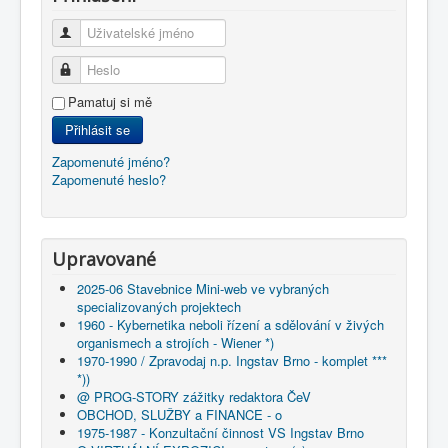
Uživatelské jméno
Heslo
Pamatuj si mě
Přihlásit se
Zapomenuté jméno?
Zapomenuté heslo?
Upravované
2025-06 Stavebnice Mini-web ve vybraných
specializovaných projektech
1960 - Kybernetika neboli řízení a sdělování v živých
organismech a strojích - Wiener *)
1970-1990 / Zpravodaj n.p. Ingstav Brno - komplet ***
*))
@ PROG-STORY zážitky redaktora ČeV
OBCHOD, SLUŽBY a FINANCE - o
1975-1987 - Konzultační činnost VS Ingstav Brno