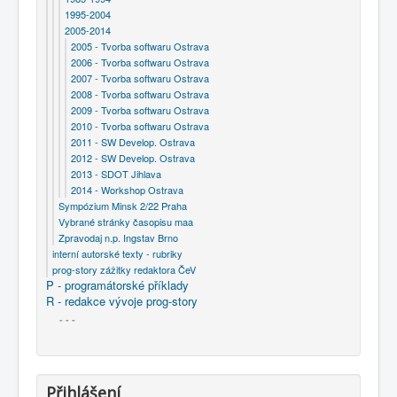
1995-2004
2005-2014
2005 - Tvorba softwaru Ostrava
2006 - Tvorba softwaru Ostrava
2007 - Tvorba softwaru Ostrava
2008 - Tvorba softwaru Ostrava
2009 - Tvorba softwaru Ostrava
2010 - Tvorba softwaru Ostrava
2011 - SW Develop. Ostrava
2012 - SW Develop. Ostrava
2013 - SDOT Jihlava
2014 - Workshop Ostrava
Sympózium Minsk 2/22 Praha
Vybrané stránky časopisu maa
Zpravodaj n.p. Ingstav Brno
interní autorské texty - rubriky
prog-story zážitky redaktora ČeV
P - programátorské příklady
R - redakce vývoje prog-story
- - -
Přihlášení