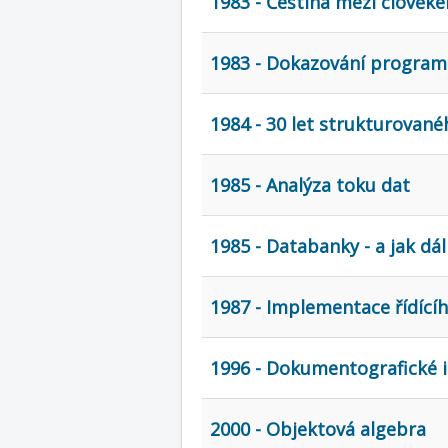
1983 - Čeština mezi člověk
1983 - Dokazování progra
1984 - 30 let strukturovan
1985 - Analýza toku dat
1985 - Databanky - a jak dál
1987 - Implementace řídící
1996 - Dokumentografické 
2000 - Objektová algebra