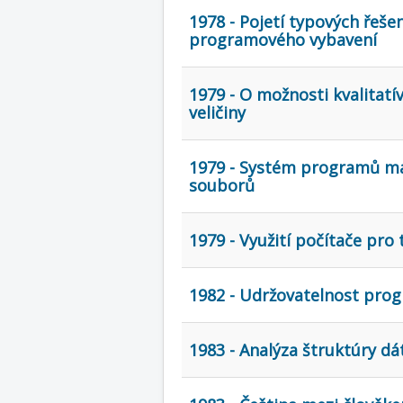
1978 - Pojetí typových řešen
programového vybavení
1979 - O možnosti kvalitat
veličiny
1979 - Systém programů ma
souborů
1979 - Využití počítače pr
1982 - Udržovatelnost pro
1983 - Analýza štruktúry dá