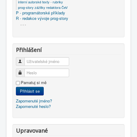
interní autorské texty - rubriky
prog-story zážitky redaktora ČeV
P - programátorské příklady
R - redakce vývoje prog-story
- - -
Přihlášení
Uživatelské jméno
Heslo
Pamatuj si mě
Přihlásit se
Zapomenuté jméno?
Zapomenuté heslo?
Upravované