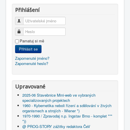
Přihlášení
Uživatelské jméno
Heslo
Pamatuj si mě
Přihlásit se
Zapomenuté jméno?
Zapomenuté heslo?
Upravované
2025-06 Stavebnice Mini-web ve vybraných
specializovaných projektech
1960 - Kybernetika neboli řízení a sdělování v živých
organismech a strojích - Wiener *)
1970-1990 / Zpravodaj n.p. Ingstav Brno - komplet ***
*))
@ PROG-STORY zážitky redaktora ČeV