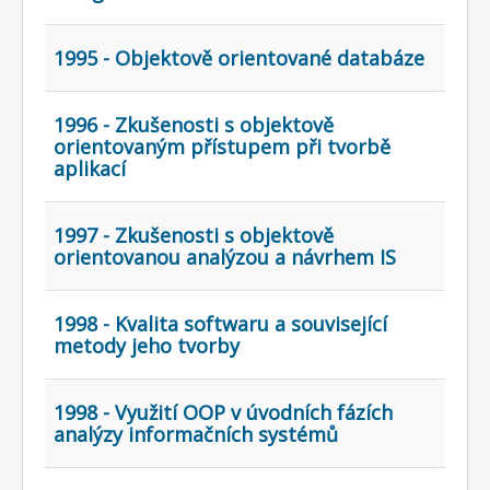
COBOL
O nás
1995 - Objektově orientované databáze
Úvod
Mapa stránek
(štítky)
1996 - Zkušenosti s objektově
orientovaným přístupem při tvorbě
aplikací
1997 - Zkušenosti s objektově
orientovanou analýzou a návrhem IS
1998 - Kvalita softwaru a související
metody jeho tvorby
1998 - Využití OOP v úvodních fázích
analýzy informačních systémů