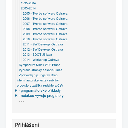
1995-2004
2005-2014
2005 - Tvorba softwaru Ostrava
2006 - Tvorba softwaru Ostrava
2007 - Tvorba softwaru Ostrava
2008 - Tvorba softwaru Ostrava
2009 - Tvorba softwaru Ostrava
2010 - Tvorba softwaru Ostrava
2011 - SW Develop. Ostrava
2012 - SW Develop. Ostrava
2013 - SDOT Jihlava
2014 - Workshop Ostrava
Sympózium Minsk 2/22 Praha
Vybrané stránky časopisu maa
Zpravodaj n.p. Ingstav Brno
interní autorské texty - rubriky
prog-story zážitky redaktora ČeV
P - programátorské příklady
R - redakce vývoje prog-story
- - -
Přihlášení