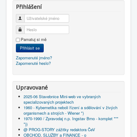
Přihlášení
Uživatelské jméno
Heslo
Pamatuj si mě
Přihlásit se
Zapomenuté jméno?
Zapomenuté heslo?
Upravované
2025-06 Stavebnice Mini-web ve vybraných
specializovaných projektech
1960 - Kybernetika neboli řízení a sdělování v živých
organismech a strojích - Wiener *)
1970-1990 / Zpravodaj n.p. Ingstav Brno - komplet ***
*))
@ PROG-STORY zážitky redaktora ČeV
OBCHOD, SLUŽBY a FINANCE - o