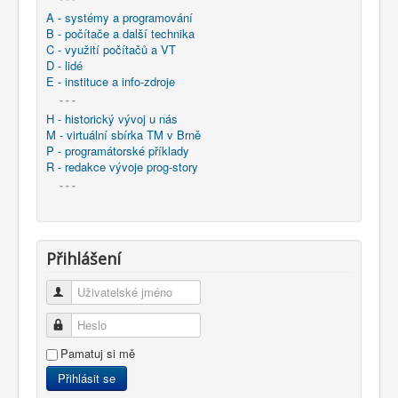
A - systémy a programování
B - počítače a další technika
C - využití počítačů a VT
D - lidé
E - instituce a info-zdroje
- - -
H - historický vývoj u nás
M - virtuální sbírka TM v Brně
P - programátorské příklady
R - redakce vývoje prog-story
- - -
Přihlášení
Uživatelské jméno
Heslo
Pamatuj si mě
Přihlásit se