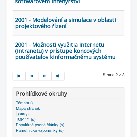
softwarovém inženýrství
2001 - Modelování a simulace v oblasti
projektového řízení
2001 - Možnosti využitia internetu
(intranetu) v prístupe koncových
používatelov kinformačnému systému
Strana 2 z 3
Prohlídkové okruhy
Témata ()
Mapa stránek
(štítky)
TOP *** (s)
Populárně psané články (s)
Pamětnické vzpomínky (s)
- - -