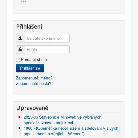
- - -
Přihlášení
Uživatelské jméno
Heslo
Pamatuj si mě
Přihlásit se
Zapomenuté jméno?
Zapomenuté heslo?
Upravované
2025-06 Stavebnice Mini-web ve vybraných
specializovaných projektech
1960 - Kybernetika neboli řízení a sdělování v živých
organismech a strojích - Wiener *)