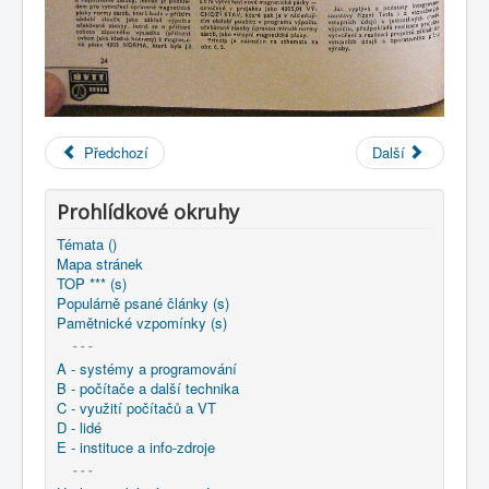
Předchozí
Další
Prohlídkové okruhy
Témata ()
Mapa stránek
TOP *** (s)
Populárně psané články (s)
Pamětnické vzpomínky (s)
- - -
A - systémy a programování
B - počítače a další technika
C - využití počítačů a VT
D - lidé
E - instituce a info-zdroje
- - -