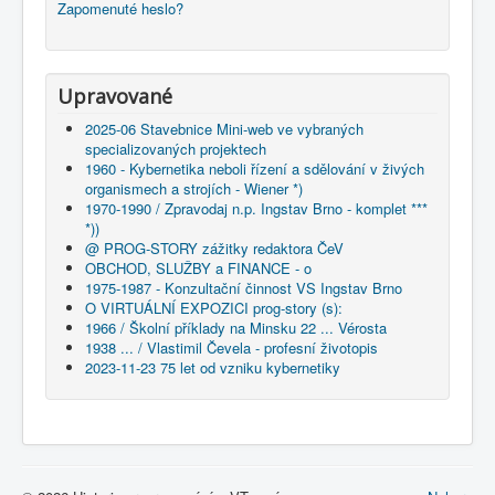
Zapomenuté heslo?
Upravované
2025-06 Stavebnice Mini-web ve vybraných
specializovaných projektech
1960 - Kybernetika neboli řízení a sdělování v živých
organismech a strojích - Wiener *)
1970-1990 / Zpravodaj n.p. Ingstav Brno - komplet ***
*))
@ PROG-STORY zážitky redaktora ČeV
OBCHOD, SLUŽBY a FINANCE - o
1975-1987 - Konzultační činnost VS Ingstav Brno
O VIRTUÁLNÍ EXPOZICI prog-story (s):
1966 / Školní příklady na Minsku 22 ... Vérosta
1938 ... / Vlastimil Čevela - profesní životopis
2023-11-23 75 let od vzniku kybernetiky