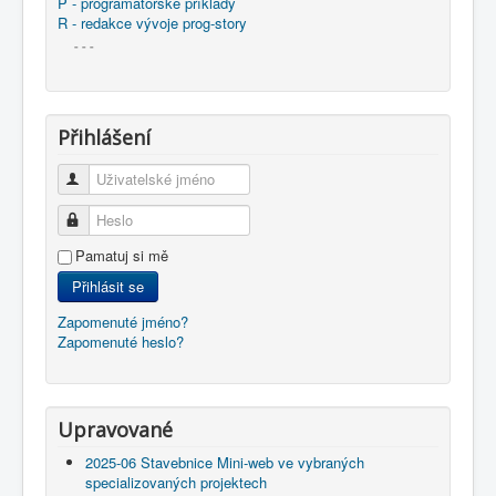
P - programátorské příklady
R - redakce vývoje prog-story
- - -
Přihlášení
Uživatelské jméno
Heslo
Pamatuj si mě
Přihlásit se
Zapomenuté jméno?
Zapomenuté heslo?
Upravované
2025-06 Stavebnice Mini-web ve vybraných
specializovaných projektech