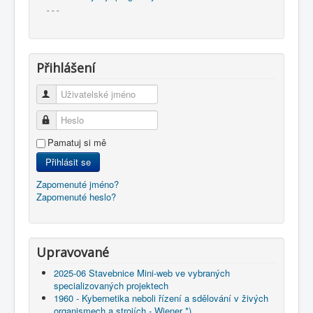
- - -
Přihlášení
Uživatelské jméno
Heslo
Pamatuj si mě
Přihlásit se
Zapomenuté jméno?
Zapomenuté heslo?
Upravované
2025-06 Stavebnice Mini-web ve vybraných
specializovaných projektech
1960 - Kybernetika neboli řízení a sdělování v živých
organismech a strojích - Wiener *)