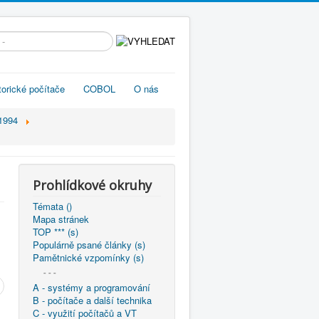
edávání...
torické počítače
COBOL
O nás
1994
Prohlídkové okruhy
Témata ()
Mapa stránek
TOP *** (s)
Populárně psané články (s)
Pamětnické vzpomínky (s)
- - -
A - systémy a programování
B - počítače a další technika
C - využití počítačů a VT