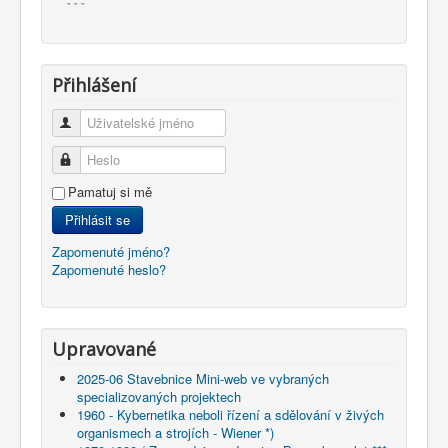
- - -
Přihlášení
Uživatelské jméno
Heslo
Pamatuj si mě
Přihlásit se
Zapomenuté jméno?
Zapomenuté heslo?
Upravované
2025-06 Stavebnice Mini-web ve vybraných
specializovaných projektech
1960 - Kybernetika neboli řízení a sdělování v živých
organismech a strojích - Wiener *)