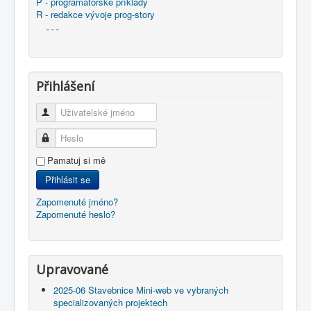
P - programátorské příklady
R - redakce vývoje prog-story
- - -
Přihlášení
Uživatelské jméno
Heslo
Pamatuj si mě
Přihlásit se
Zapomenuté jméno?
Zapomenuté heslo?
Upravované
2025-06 Stavebnice Mini-web ve vybraných
specializovaných projektech