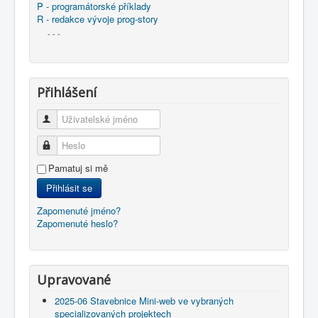
P - programátorské příklady
R - redakce vývoje prog-story
- - -
Přihlášení
Uživatelské jméno
Heslo
Pamatuj si mě
Přihlásit se
Zapomenuté jméno?
Zapomenuté heslo?
Upravované
2025-06 Stavebnice Mini-web ve vybraných
specializovaných projektech