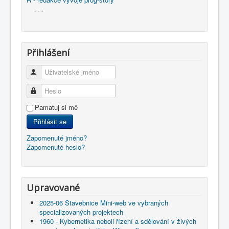
- - -
Přihlášení
Uživatelské jméno
Heslo
Pamatuj si mě
Přihlásit se
Zapomenuté jméno?
Zapomenuté heslo?
Upravované
2025-06 Stavebnice Mini-web ve vybraných
specializovaných projektech
1960 - Kybernetika neboli řízení a sdělování v živých