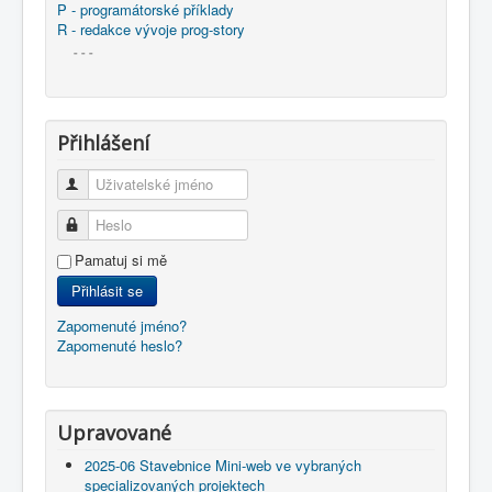
P - programátorské příklady
R - redakce vývoje prog-story
- - -
Přihlášení
Uživatelské jméno
Heslo
Pamatuj si mě
Přihlásit se
Zapomenuté jméno?
Zapomenuté heslo?
Upravované
2025-06 Stavebnice Mini-web ve vybraných
specializovaných projektech